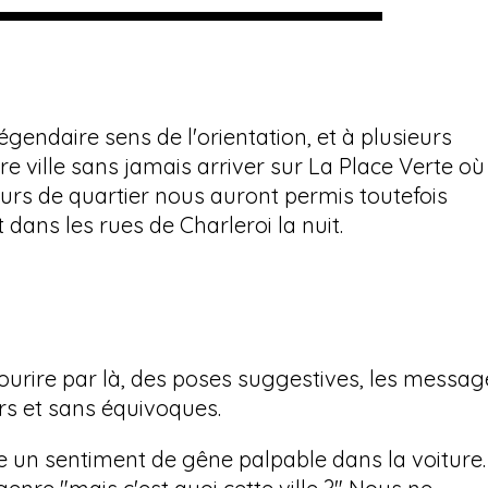
endaire sens de l'orientation, et à plusieurs
re ville sans jamais arriver sur La Place Verte où
ours de quartier nous auront permis toutefois
dans les rues de Charleroi la nuit.
ourire par là, des poses suggestives, les messag
rs et sans équivoques.
e un sentiment de gêne palpable dans la voiture.