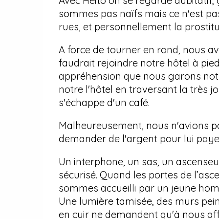
Avec Heito on se regarde dubitatif, 
sommes pas naïfs mais ce n'est pa
rues, et personnellement la prostitu
A force de tourner en rond, nous avo
faudrait rejoindre notre hôtel à pie
appréhension que nous garons notre
notre l'hôtel en traversant la très j
s'échappe d'un café.
Malheureusement, nous n'avions pa
demander de l'argent pour lui payer
Un interphone, un sas, un ascenseur
sécurisé. Quand les portes de l’asce
sommes accueilli par un jeune homme
Une lumière tamisée, des murs pein
en cuir ne demandent qu'à nous affa