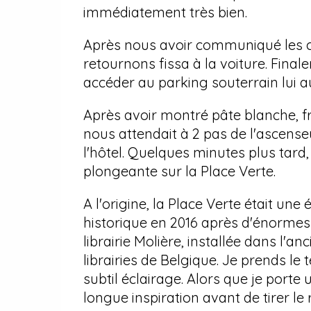
immédiatement très bien.
Après nous avoir communiqué les c
retournons fissa à la voiture. Fina
accéder au parking souterrain lui au
Après avoir montré pâte blanche, f
nous attendait à 2 pas de l'ascense
l'hôtel. Quelques minutes plus tar
plongeante sur la Place Verte.
A l'origine, la Place Verte était un
historique en 2016 après d'énormes 
librairie Molière, installée dans l'a
librairies de Belgique. Je prends l
subtil éclairage. Alors que je porte 
longue inspiration avant de tirer le 