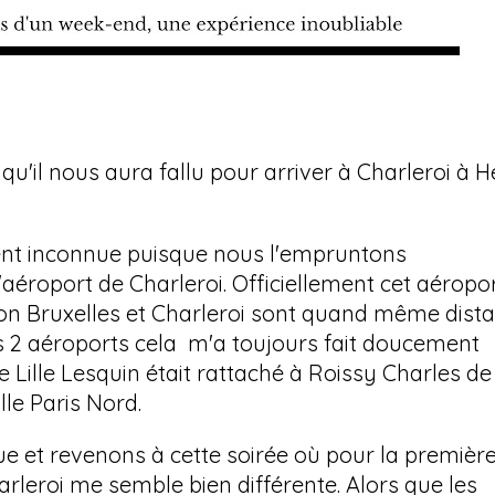
qu'il nous aura fallu pour arriver à Charleroi à H
ment inconnue puisque nous l'empruntons
aéroport de Charleroi. Officiellement cet aéropo
Bon Bruxelles et Charleroi sont quand même dist
es 2 aéroports cela m'a toujours fait doucement
e Lille Lesquin était rattaché à Roissy Charles de
lle Paris Nord.
e et revenons à cette soirée où pour la premièr
arleroi me semble bien différente. Alors que les