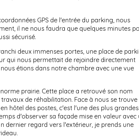
oordonnées GPS de l'entrée du parking, nous
lement, il ne nous faudra que quelques minutes p
ssi sécurisé.
ranchi deux immenses portes, une place de park
ur qui nous permettait de rejoindre directement
d, nous étions dans notre chambre avec une vue
e énorme prairie. Cette place a retrouvé son nom
travaux de réhabilitation. Face à nous se trouve 
ncien hôtel des postes, c'est l'une des plus grandes
e temps d'observer sa façade mise en valeur avec
un dernier regard vers l'extérieur, je prends une
rideau.