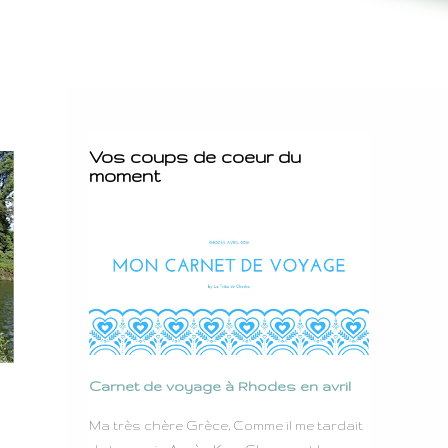
Vos coups de coeur du
moment
Carnet de voyage à Rhodes en avril
Ma très chère Grèce, Comme il me tardait