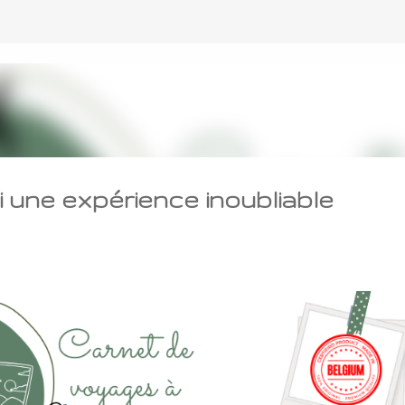
Accéder au contenu principal
 une expérience inoubliable