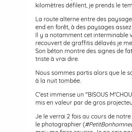
kilomètres défilent, je prends le tem
La route alterne entre des paysag
end en forêt, à des paysages assez si
Il y a notamment cet interminable 
recouvert de graffitis délavés je m
Son béton montre des signes de fat
triste à vrai dire.
Nous sommes partis alors que le sol
à la nuit tombée.
C'est immense un "BISOUS M'CHOU" 
mis en valeur par de gros projecteu
Je le verrai 2 fois au cours de notr
le photographier (
#PetitBonhomneE