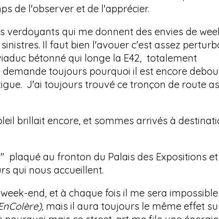
ps de l'observer et de l'apprécier.
es verdoyants qui me donnent des envies de wee
nistres. Il faut bien l'avouer c'est assez perturb
viaduc bétonné qui longe la E42, totalement
e demande toujours pourquoi il est encore debout
igue. J'ai toujours trouvé ce tronçon de route a
eil brillait encore, et sommes arrivés à destinat
plaqué au fronton du Palais des Expositions et
rs qui nous accueillent.
e week-end, et à chaque fois il me sera impossible
nColère),
mais il aura toujours le même effet su