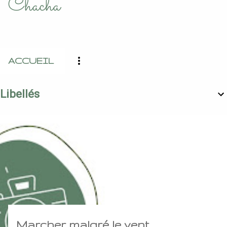
Chacha
ACCUEIL
Libellés
Articles
Marcher malgré le vent