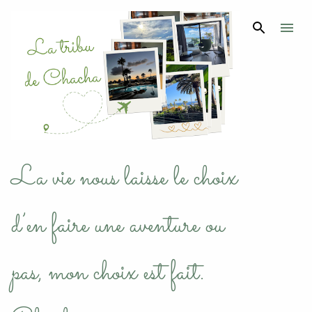
Accéder au contenu principal
La vie nous laisse le choix
d’en faire une aventure ou
pas, mon choix est fait.