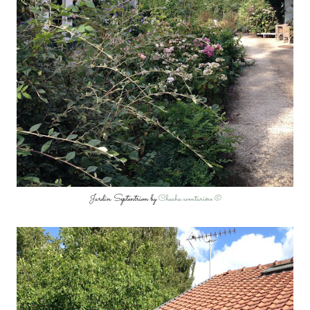
Jardin Septentrion by
Chacha aventurière ©