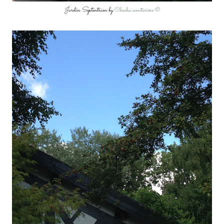
Jardin Septentrion by
Chacha aventurière ©