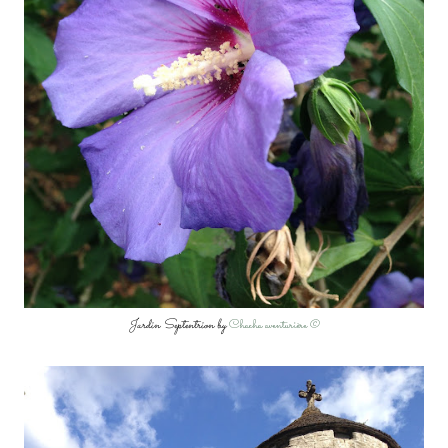
Jardin Septentrion by
Chacha aventurière ©