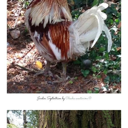
Jardin Septentrion by
Chacha aventurière ©