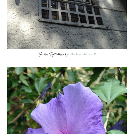
Jardin Septentrion by
Chacha aventurière ©