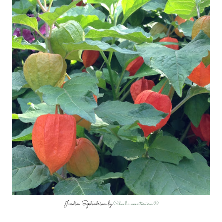
Jardin Septentrion by
Chacha aventurière ©