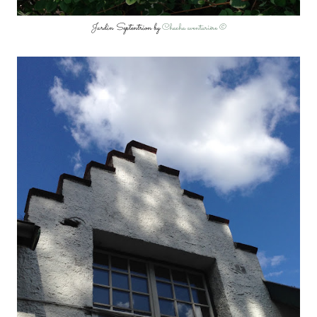
Jardin Septentrion by
Chacha aventurière ©