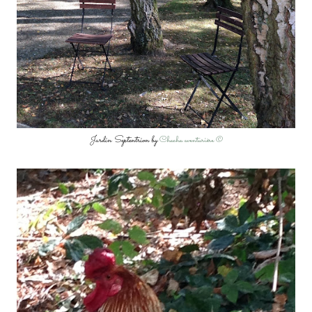
Jardin Septentrion by
Chacha aventurière ©