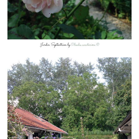
Jardin Septentrion by
Chacha aventurière ©