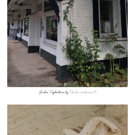
Jardin Septentrion by
Chacha aventurière ©