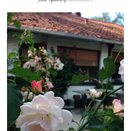
Jardin Septentrion by
Chacha aventurière ©