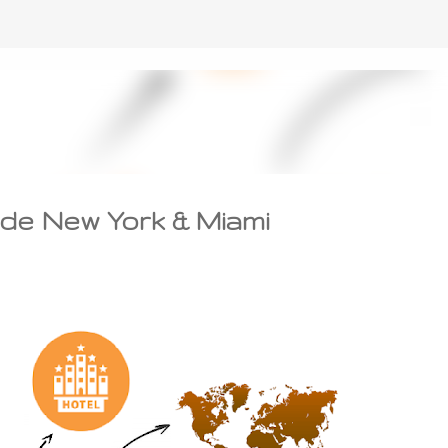
Accéder au contenu principal
e de New York & Miami