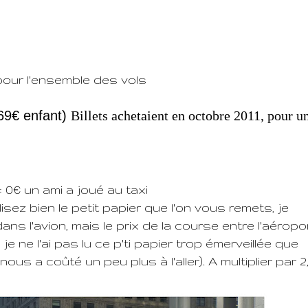
 pour l'ensemble des vols
569€ enfant)
Billets achetaient en octobre 2011, pour u
 0€ un ami a joué au taxi
isez bien le petit papier que l'on vous remets, je
dans l'avion, mais le prix de la course entre l'aéropo
je ne l'ai pas lu ce p'ti papier trop émerveillée que
nous a coûté un peu plus à l'aller). A multiplier par 2