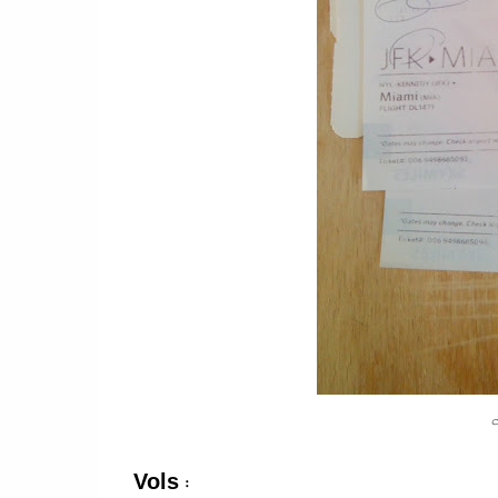
N
Vols
: