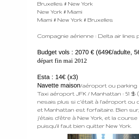
Bruxelles # New York
New York # Miami
Miami # New York # Bruxelles
Compagnie aérienne : Delta air lines
Budget vols : 2070 € (649€/adulte, 
départ fin mai 2012
Esta : 14€ (x3)
Navette maison
/aéroport ou parking :
Taxi aéroport JFK / Manhattan : 51 $ (l
nesais plus si c'était à l'aéroport ou 
et Manhattan est forfaitaire. Bien sur, 
j'étais d'être à New York, et la course 
puisqu'il faut bien quitter New York.