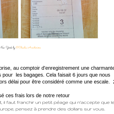
ew York by
©Chacha Aventurière
prise, au comptoir d'enregistrement une charmant
 pour les bagages. Cela faisait 6 jours que nous
 hors délai pour être considéré comme une escale.
 ces frais lors de notre retour
, il faut franchir un petit péage qui n'accepte que l
Europe, pensez à prendre des dollars sur vous.