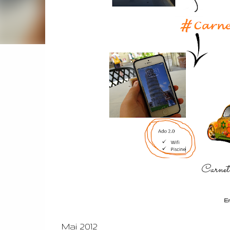
Carnet 
E
Mai 2012