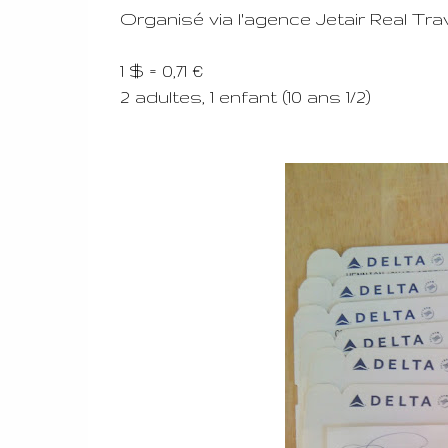
Organisé via l'agence Jetair Real Trav
1 $ = 0,71 €
2 adultes, 1 enfant (10 ans 1/2)