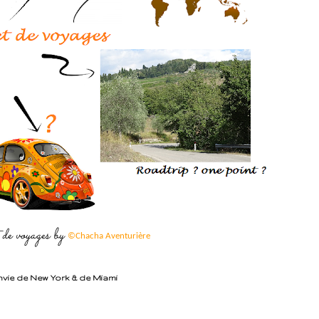
de voyages by
©Chacha Aventurière
nvie de New York & de Miami