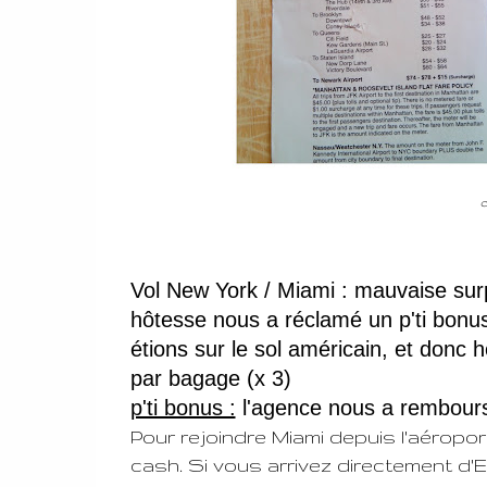
N
Vol New York / Miami : mauvaise sur
hôtesse nous a réclamé un p'ti bonus
étions sur le sol américain, et donc
par bagage (x 3)
p'ti bonus :
l'agence nous a remboursé
Pour rejoindre Miami depuis l'aéroport
cash. Si vous arrivez directement d'