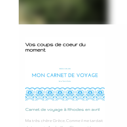
Vos coups de coeur du
moment
Carnet de voyage à Rhodes en avril
Ma très chère Grèce, Comme il me tardait