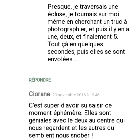
Presque, je traversais une
écluse, je tournais sur moi
même en cherchant un truc à
photographier, et puis il y en a
une, deux, et finalement 5.
Tout çà en quelques
secondes, puis elles se sont
envolées ...
RÉPONDRE
Ciorane
20 novembre 2016 à 19:46
C'est super d'avoir su saisir ce
moment éphémère. Elles sont
géniales avec le deux au centre qui
nous regardent et les autres qui
semblent nous snober !