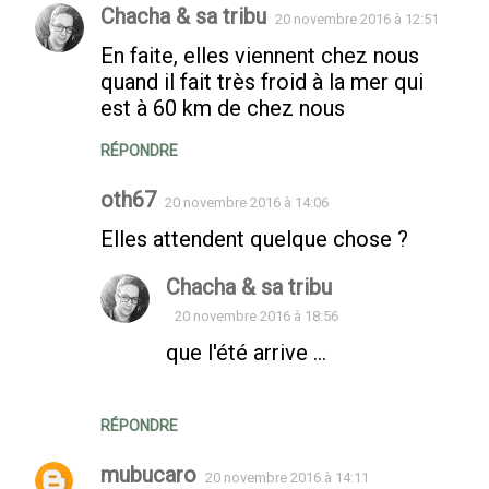
Chacha & sa tribu
20 novembre 2016 à 12:51
En faite, elles viennent chez nous
quand il fait très froid à la mer qui
est à 60 km de chez nous
RÉPONDRE
oth67
20 novembre 2016 à 14:06
Elles attendent quelque chose ?
Chacha & sa tribu
20 novembre 2016 à 18:56
que l'été arrive ...
RÉPONDRE
mubucaro
20 novembre 2016 à 14:11