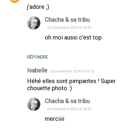
j'adore ;)
Chacha & sa tribu
20 novembre 2016 à 18:59
oh moi aussi c'est top
RÉPONDRE
Isabelle
20 novembre 2016 à 14:13
Héhé elles sont pimpantes ! Super
chouette photo :)
Chacha & sa tribu
20 novembre 2016 à 18:59
merciiii