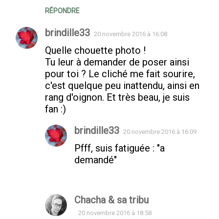
RÉPONDRE
brindille33
20 novembre 2016 à 16:08
Quelle chouette photo !
Tu leur à demander de poser ainsi
pour toi ? Le cliché me fait sourire,
c'est quelque peu inattendu, ainsi en
rang d'oignon. Et très beau, je suis
fan :)
brindille33
20 novembre 2016 à 16:09
Pfff, suis fatiguée : "a
demandé"
Chacha & sa tribu
20 novembre 2016 à 18:58