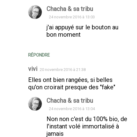
Chacha & sa tribu
24 novembre 2016 à 13:03
j'ai appuyé sur le bouton au
bon moment
RÉPONDRE
vivi
20 novembre 2016 à 21:38
Elles ont bien rangées, si belles
qu'on croirait presque des "fake"
Chacha & sa tribu
24 novembre 2016 à 13:04
Non non c'est du 100% bio, de
l'instant volé immortalisé à
jamais