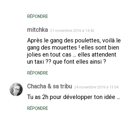
RÉPONDRE
mitchka
21 novembre 2016 à 14:42
Après le gang des poulettes, voilà le
gang des mouettes ! elles sont bien
jolies en tout cas ... elles attendent
un taxi ?? que font elles ainsi ?
RÉPONDRE
Chacha & sa tribu
24 novembre 2016 à 13:04
Tu as 2h pour développer ton idée ...
RÉPONDRE