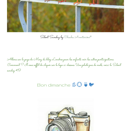
Silent Sunday by
Chacha Aventurière®
Allons sur la page de Mary du blog Londres pour les enfants voir les autres participations.
Comment ? Il vous suffit de cliquer sur le logo ci-dessous.Une photo pas de mots, voici le Silent
sunday #19
Bon dimanche
👢💮 🍵🐦