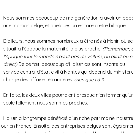
Nous sommes beaucoup de ma génération à avoir un pap
une maman belge, et quelques un encore à être bilingue.
D'ailleurs, nous sommes nombreux a être nés à Menin où se
situait à l'époque la maternité la plus proche.
(Remember, 
l'époque tout le monde n'avait pas de voiture, on allait au p
direct)
De ce fait, beaucoup d'Halluiniois sont inscrits au
service central d'état civil à Nantes qui depend du ministér
charge des affaires étrangéres.
(rien que çà !)
En faite, les deux villes pourraient presque n'en former qu'u
seule tellement nous sommes proches.
Halluin a longtemps bénéficié d'un riche patrimoine industrie
jour en France. Ensuite, des entreprises belges sont égaleme