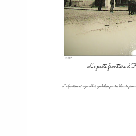
Le poste frontière d'
La frontière est aujourd'hui symbolisée par des blocs de pierre.