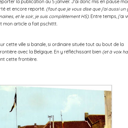
eporter la publication au 5 janvier. J'ai donc mis en pause mo
eporté et encore reporté.
(faut que je vous dise que j'ai aussi un
ines, et le soir, je suis complètement HS).
Entre temps, j'ai v
 mon article a fait pschittt.
ur cette ville si banale, si ordinaire située tout au bout de la
frontière avec la Belgique. En y réfléchissant bien
(et à voix h
ent cette frontière.