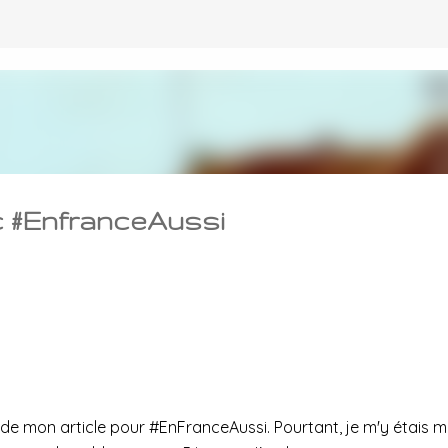
Accéder au contenu principal
c #EnfranceAussi
 de mon article pour #EnFranceAussi. Pourtant, je m'y étais m