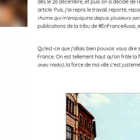
dès le 26 décembre, et puis on a décidé de r
article. Puis, j'ai repris le travail, reporté, r
rhume qui m'enquiquine depuis plusieurs sema
publications de la tribu
de #EnFranceAussi, et
Qu'est-ce que j'allais bien pouvoir vous dire s
France. On est tellement haut qu'on frôle la 
avec Heito)
, la force de ma ville c'est justem