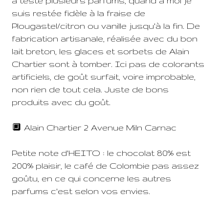
a testé plusieurs parfums, quand à moi je
suis restée fidèle à la fraise de
Plougastel/citron ou vanille jusqu'à la fin. De
fabrication artisanale, réalisée avec du bon
lait breton, les glaces et sorbets de Alain
Chartier sont à tomber. Ici pas de colorants
artificiels, de goût surfait, voire improbable,
non rien de tout cela. Juste de bons
produits avec du goût.
🔲 Alain Chartier 2 Avenue Miln Carnac
Petite note d'HEITO : le chocolat 80% est
200% plaisir, le café de Colombie pas assez
goûtu, en ce qui concerne les autres
parfums c'est selon vos envies.