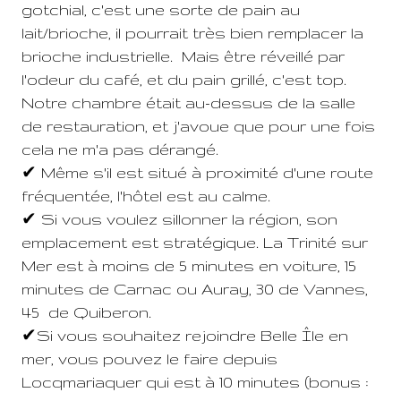
gotchial, c'est une sorte de pain au
lait/brioche, il pourrait très bien remplacer la
brioche industrielle. Mais être réveillé par
l'odeur du café, et du pain grillé, c'est top.
Notre chambre était au-dessus de la salle
de restauration, et j'avoue que pour une fois
cela ne m'a pas dérangé.
✔ Même s'il est situé à proximité d'une route
fréquentée, l'hôtel est au calme.
✔ Si vous voulez sillonner la région, son
emplacement est stratégique. La Trinité sur
Mer est à moins de 5 minutes en voiture, 15
minutes de Carnac ou Auray, 30 de Vannes,
45 de Quiberon.
✔Si vous souhaitez rejoindre Belle Île en
mer, vous pouvez le faire depuis
Locqmariaquer qui est à 10 minutes (bonus :