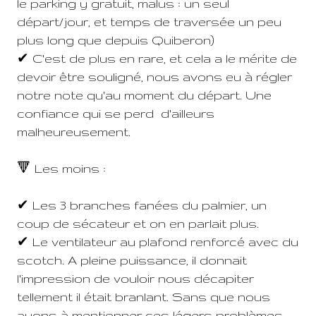
le parking y gratuit, malus : un seul
départ/jour, et temps de traversée un peu
plus long que depuis Quiberon)
✔ C'est de plus en rare, et cela a le mérite de
devoir être souligné, nous avons eu à régler
notre note qu'au moment du départ. Une
confiance qui se perd d'ailleurs
malheureusement.
🔻 Les moins :
✔ Les 3 branches fanées du palmier, un
coup de sécateur et on en parlait plus.
✔ Le ventilateur au plafond renforcé avec du
scotch. A pleine puissance, il donnait
l'impression de vouloir nous décapiter
tellement il était branlant. Sans que nous
ayons à mentionner ces légers problèmes,