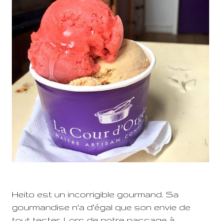
Heito est un incorrigible gourmand. Sa
gourmandise n'a d'égal que son envie de
tout tester. Lors de notre passage à