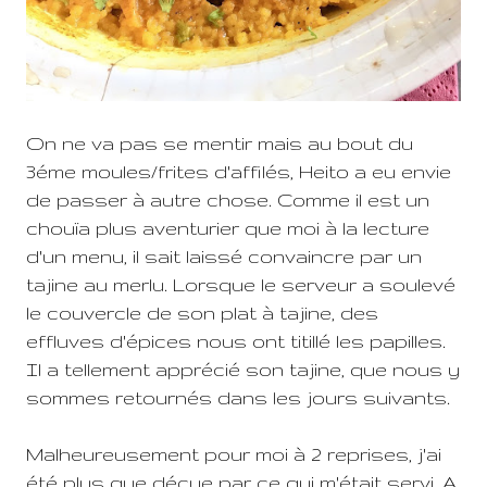
On ne va pas se mentir mais au bout du
3éme moules/frites d'affilés, Heito a eu envie
de passer à autre chose. Comme il est un
chouïa plus aventurier que moi à la lecture
d'un menu, il sait laissé convaincre par un
tajine au merlu. Lorsque le serveur a soulevé
le couvercle de son plat à tajine, des
effluves d'épices nous ont titillé les papilles.
Il a tellement apprécié son tajine, que nous y
sommes retournés dans les jours suivants.
Malheureusement pour moi à 2 reprises, j'ai
été plus que déçue par ce qui m'était servi. A