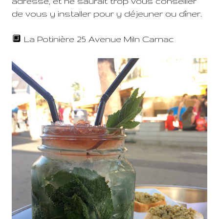
adresse, et ne saurait trop vous conseiller
de vous y installer pour y déjeuner ou dîner.
🔲 La Potinière 25 Avenue Miln Carnac