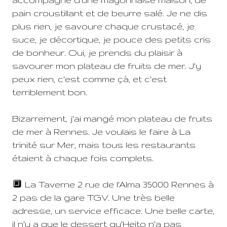
pain croustillant et de beurre salé. Je ne dis
plus rien, je savoure chaque crustacé, je
suce, je décortique, je pouce des petits cris
de bonheur. Oui, je prends du plaisir à
savourer mon plateau de fruits de mer. J'y
peux rien, c'est comme çà, et c'est
terriblement bon.
Bizarrement, j'ai mangé mon plateau de fruits
de mer à Rennes. Je voulais le faire à La
trinité sur Mer, mais tous les restaurants
étaient à chaque fois complets.
🔲 La Taverne 2 rue de l'Alma 35000 Rennes à
2 pas de la gare TGV. Une très belle
adresse, un service efficace. Une belle carte,
il n'y a que le dessert qu'Heito n'a pas