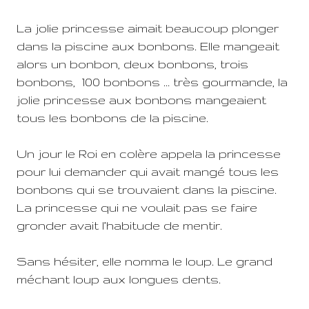
La jolie princesse aimait beaucoup plonger
dans la piscine aux bonbons. Elle mangeait
alors un bonbon, deux bonbons, trois
bonbons,
100 bonbons … très gourmande, la
jolie princesse aux bonbons mangeaient
tous les bonbons de la piscine.
Un jour le Roi en colère appela la princesse
pour lui demander qui avait mangé tous les
bonbons qui se trouvaient dans la piscine.
La princesse qui ne voulait pas se faire
gronder avait l’habitude de mentir.
Sans hésiter, elle nomma le loup. Le grand
méchant loup aux longues dents.