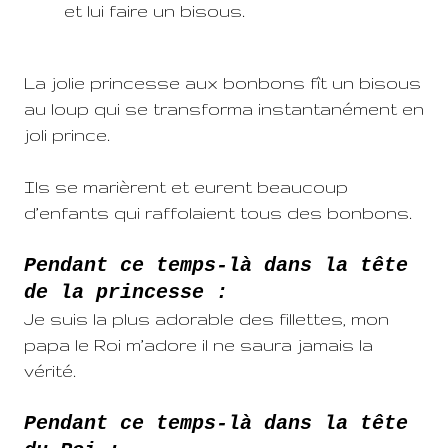
et lui faire un bisous.
La jolie princesse aux bonbons fît un bisous
au loup qui se transforma instantanément en
joli prince.
Ils se marièrent et eurent beaucoup
d’enfants qui raffolaient tous des bonbons.
Pendant ce temps-là dans la tête
de la princesse :
Je suis la plus adorable des fillettes, mon
papa le Roi m’adore il ne saura jamais la
vérité.
Pendant ce temps-là dans la tête