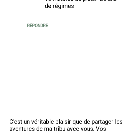
de régimes
RÉPONDRE
C'est un véritable plaisir que de partager les
Enregistrer
aventures de ma tribu avec vous. Vos
un