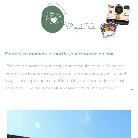
l’école juste avant les grandes vacances. Rien qu’en fermant
les yeux, j’entends encore les cris joyeux dans la cour, l’odeur
des cahiers neufs et le frou-frou des tabliers propres. C’était
comme une grande aventure qui recommençait chaque année.
Et la fête de fin d’année… ah ! C’était la magie pure : des danses
maladroites, des chansons chantées un peu faux mais avec
le cœur, et puis les rires, les confettis, les gâteaux préparés
Soirée, ce moment quand le jour bascule en nuit
par les mamans. Mon tout premier pas à l’école Quand mon
papa m’a inscrite à l’école, je ne parlais pas un seul mot de
Soirée, ce moment quand le jour bascule en nuit J’aime ce
français. À la maison, on parlait seulement le flamand.
moment de la journée où tout semble suspendu. Ce moment
Imaginez...
fragile, presque imperceptible, où le jour bascule lentement
vers la nuit. Le ciel n’est plus vraiment bleu, mais pas encore
noir. Il se pare de nuances incertaines, comme s’il hésitait à
tirer le rideau. Un bleu profond, lavé de lumière, tirant parfois
vers le violet, l’ocre ou le gris. Un ciel de transition, d’entre-deux,
qui ne dit plus l’heure exacte. C’est un passage secret. Une
porte entrouverte entre deux mondes. Le monde du jour, avec
son vacarme, son tumulte, ses obligations, ses courses et ses