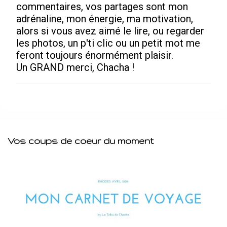
commentaires, vos partages sont mon
commentaire
adrénaline, mon énergie, ma motivation,
alors si vous avez aimé le lire, ou regarder
les photos, un p'ti clic ou un petit mot me
feront toujours énormément plaisir.
Un GRAND merci, Chacha !
Vos coups de coeur du moment