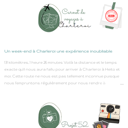
accessoire. C’est une attitude, une déclaration, un bouclier
contre les UV (surtout qu'on vient de me diagnostiquer un
début de cataracte) et parfois contre les regards curieux.
Elles donnent du style en un clin d’œil (caché derrière un verre
miroir bien sûr) et transforment n’importe qui en star
hollywoodienne – ou du moins en personne qui semble avoir
quelque chose de mystérieux à cacher. J’ai des lunettes pour
Un week-end à Charleroi une expérience inoubliable
toutes les occasions : Les "matin difficile" : idéales pour cacher
une nuit courte et un maquillage inexistant, ou filer au
131 kilomètres, 1 heure 26 minutes Voilà la distance et le temps
supermarché du coin incognito pour acheter un ingrédient m...
exacte qu'il nous aura fallu pour arriver à Charleroi à Heito et
moi. Cette route ne nous est pas tellement inconnue puisque
nous l'empruntons régulièrement pour nous rendre à
l'aéroport de Charleroi. Officiellement cet aéroport s'appelle
Charleroi Bruxelles Sud. Bon Bruxelles et Charleroi sont
quand même distants de 60 kilomètres, alors rattacher les 2
aéroports cela m'a toujours fait doucement sourire. C'est
comme si l'aéroport de Lille Lesquin était rattaché à Roissy
Charles de Gaulle et qu'on l'appelle Aéroport Lille Paris Nord.