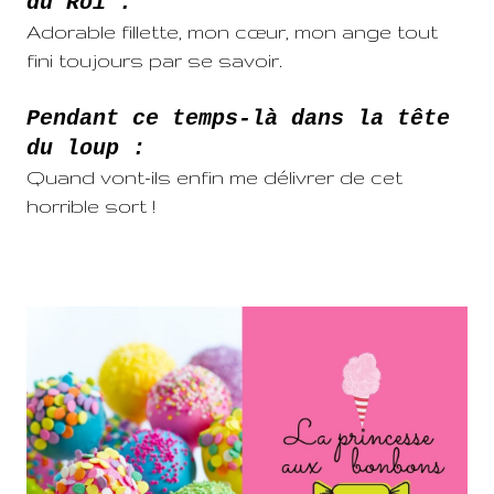
du Roi :
Adorable fillette, mon cœur, mon ange tout
fini toujours par se savoir.
Pendant ce temps-là dans la tête
du loup :
Quand vont-ils enfin me délivrer de cet
horrible sort !