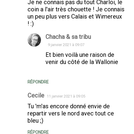
Je ne connais pas du tout Charloi, le
coin a l'air très chouette ! Je connais
un peu plus vers Calais et Wimereux
! :)
Chacha & sa tribu
9 janvier 2021 à 09:07
Et bien voilà une raison de
venir du côté de la Wallonie
RÉPONDRE
Cecile
11 janvier 2021 à 09:05
Tu 'm'as encore donné envie de
repartir vers le nord avec tout ce
bleu ;)
RÉPONDRE