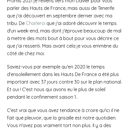
Promis 2021 je reviens vers mon clavier pour vous
parler des Hauts de France, mais aussi de Tenerife
que j'ai découvert en septembre dernier avec ma
tribu. De
Charleroi
que j'ai adoré découvrir le temps
d'un week-end, mais dont j'éprouve beaucoup de mal
à mettre des mots bout à bout pour vous décrire ce
que j'ai ressenti. Mais avant cela je vous emmène du
côté de chez moi.
Saviez-vous par exemple qu'en 2020 le temps
d’ensoleillement dans les Hauts De France a été plus
important avec 37 jours contre 30 sur le plan national.
Et oui ! C'est nous qui avons eu le plus de soleil
pendant le confinement saison 1..
C'est vrai que vous avez tendance à croire qu'ici il ne
fait que pleuvoir, que la grisaille est notre quotidien.
Vous n'avez pas vraiment tort non plus. Il y a des