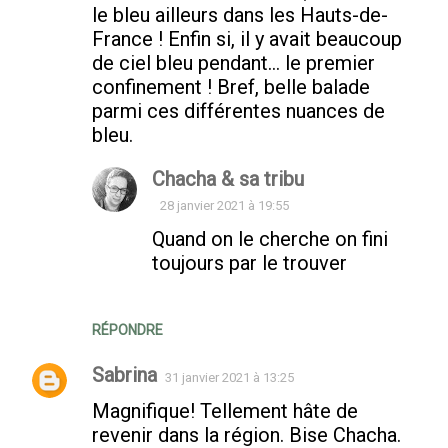
le bleu ailleurs dans les Hauts-de-
France ! Enfin si, il y avait beaucoup
de ciel bleu pendant... le premier
confinement ! Bref, belle balade
parmi ces différentes nuances de
bleu.
Chacha & sa tribu
28 janvier 2021 à 19:55
Quand on le cherche on fini
toujours par le trouver
RÉPONDRE
Sabrina
31 janvier 2021 à 13:25
Magnifique! Tellement hâte de
revenir dans la région. Bise Chacha.