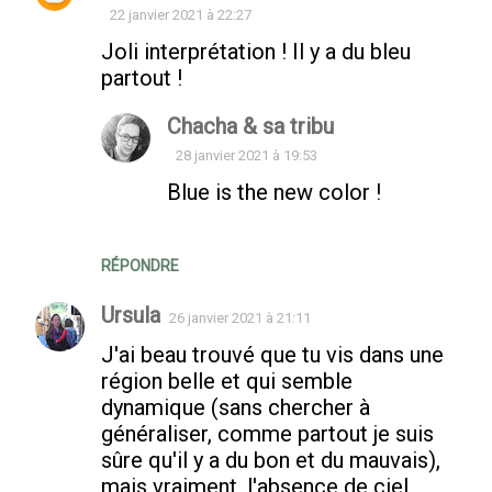
22 janvier 2021 à 22:27
Joli interprétation ! Il y a du bleu
partout !
Chacha & sa tribu
28 janvier 2021 à 19:53
Blue is the new color !
RÉPONDRE
Ursula
26 janvier 2021 à 21:11
J'ai beau trouvé que tu vis dans une
région belle et qui semble
dynamique (sans chercher à
généraliser, comme partout je suis
sûre qu'il y a du bon et du mauvais),
mais vraiment, l'absence de ciel