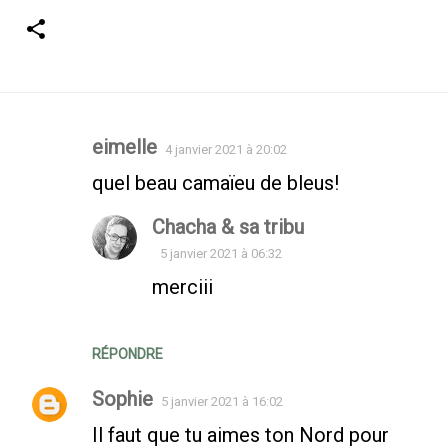
eimelle
4 janvier 2021 à 20:02
Commentaires
quel beau camaïeu de bleus!
Chacha & sa tribu
5 janvier 2021 à 06:32
merciii
RÉPONDRE
Sophie
5 janvier 2021 à 16:02
Il faut que tu aimes ton Nord pour