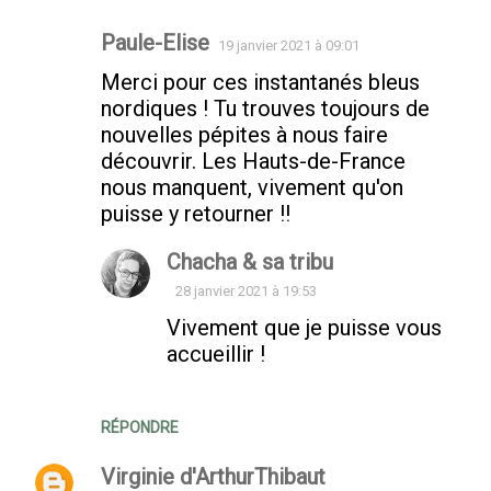
Paule-Elise
19 janvier 2021 à 09:01
Merci pour ces instantanés bleus
nordiques ! Tu trouves toujours de
nouvelles pépites à nous faire
découvrir. Les Hauts-de-France
nous manquent, vivement qu'on
puisse y retourner !!
Chacha & sa tribu
28 janvier 2021 à 19:53
Vivement que je puisse vous
accueillir !
RÉPONDRE
Virginie d'ArthurThibaut