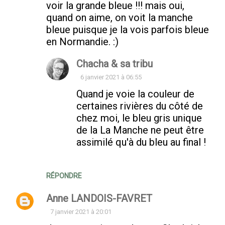
voir la grande bleue !!! mais oui,
quand on aime, on voit la manche
bleue puisque je la vois parfois bleue
en Normandie. :)
Chacha & sa tribu
6 janvier 2021 à 06:55
Quand je voie la couleur de
certaines rivières du côté de
chez moi, le bleu gris unique
de la La Manche ne peut être
assimilé qu'à du bleu au final !
RÉPONDRE
Anne LANDOIS-FAVRET
7 janvier 2021 à 20:01