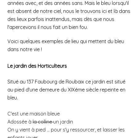
années avec, et des années sans. Mais le bleu lorsqu'il
est absent de notre ciel, nous le trouvons ici et là dans
des lieux parfois inattendus, mais dès que nous
l'apercevons il nous fait un bien fou.
Voici quelques exemples de lieu qui mettent du bleu
dans notre vie !
Le jardin des Horticulteurs
Situé au 137 Faubourg de Roubaix ce jardin est situé
au pied d'une demeure du XIXéme siècle repeinte en
bleu.
C'est une maison bleue
Adossée à
la colline
un jardin
On y vient à pied ... pour s'y ressourcer, et laisser les
enfants jouer