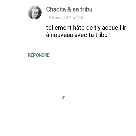
Chacha & sa tribu
9 février 2021 à 17:05
tellement hâte de t'y accueillir
à nouveau avec ta tribu !
RÉPONDRE