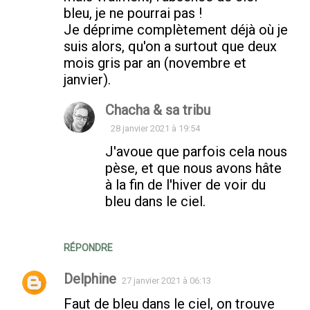
bleu, je ne pourrai pas !
Je déprime complètement déjà où je
suis alors, qu'on a surtout que deux
mois gris par an (novembre et
janvier).
Chacha & sa tribu
28 janvier 2021 à 19:54
J'avoue que parfois cela nous
pèse, et que nous avons hâte
à la fin de l'hiver de voir du
bleu dans le ciel.
RÉPONDRE
Delphine
27 janvier 2021 à 06:13
Faut de bleu dans le ciel, on trouve