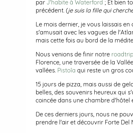
par
J'habite à Waterford
; Et bien 
précédent. (
je suis la fille qui cher
Le mois dernier, je vous laissais e
s'amusait avec les vagues de l'Atlan
mais cette fois au bord de la médite
Nous venions de finir notre
roadtri
Florence, une traversée de la Vallé
vallées.
Pistoîa
qui reste un gros c
15 jours de pizza, mais aussi de gela
belles, des souvenirs heureux qui s'
coincée dans une chambre d'hôtel e
De ces derniers jours, nous ne pouvi
prendre l'air et découvrir Forte Del M