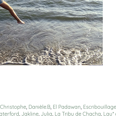
Christophe
,
Danièle.B
,
El Padawan
,
Escribouillag
aterford
,
Jakline
,
Julia
,
La Tribu de Chacha
,
Lau* 