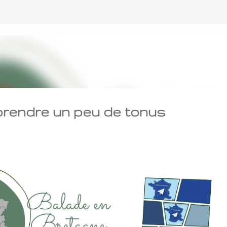
Accéder au contenu principal
reprendre un peu de tonus