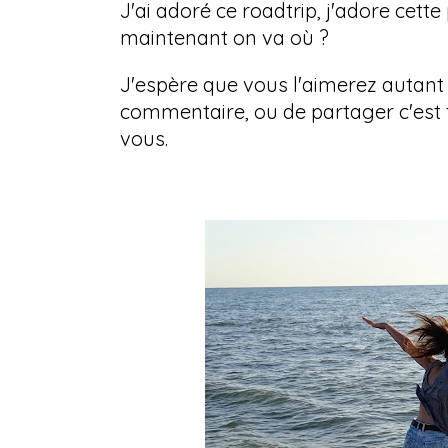
J'ai adoré ce roadtrip, j'adore cette p
maintenant on va où ?
J'espère que vous l'aimerez autant 
commentaire, ou de partager c'est to
vous.