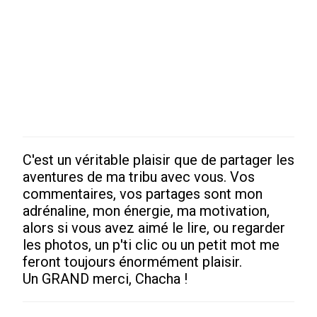
C'est un véritable plaisir que de partager les
Enregistrer
aventures de ma tribu avec vous. Vos
un
commentaires, vos partages sont mon
commentaire
adrénaline, mon énergie, ma motivation,
alors si vous avez aimé le lire, ou regarder
les photos, un p'ti clic ou un petit mot me
feront toujours énormément plaisir.
Un GRAND merci, Chacha !