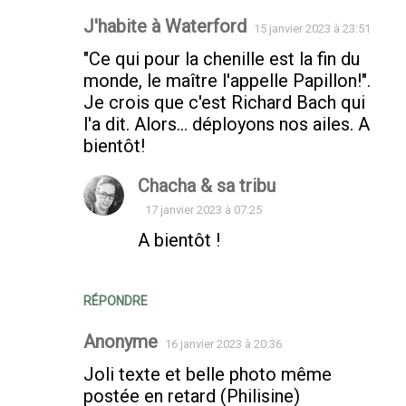
J'habite à Waterford
15 janvier 2023 à 23:51
Commentaires
"Ce qui pour la chenille est la fin du
monde, le maître l'appelle Papillon!".
Je crois que c'est Richard Bach qui
l'a dit. Alors... déployons nos ailes. A
bientôt!
Chacha & sa tribu
17 janvier 2023 à 07:25
A bientôt !
RÉPONDRE
Anonyme
16 janvier 2023 à 20:36
Joli texte et belle photo même
postée en retard (Philisine)