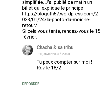
simplifiée. J'ai publié ce matin un
billet qui explique le principe :
https://blogoth67.wordpress.com/2
023/01/24/la-photo-du-mois-le-
retour/
Si cela vous tente, rendez-vous le 15
février.
Chacha & sa tribu
28 janvier 2023 à 20:08
Tu peux compter sur moi !
Rdv le 18/2
RÉPONDRE