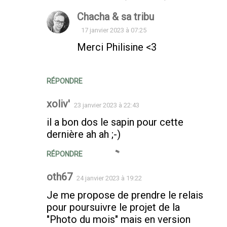
Chacha & sa tribu
17 janvier 2023 à 07:25
Merci Philisine <3
RÉPONDRE
xoliv'
23 janvier 2023 à 22:43
il a bon dos le sapin pour cette
dernière ah ah ;-)
RÉPONDRE
oth67
24 janvier 2023 à 19:22
Je me propose de prendre le relais
pour poursuivre le projet de la
"Photo du mois" mais en version