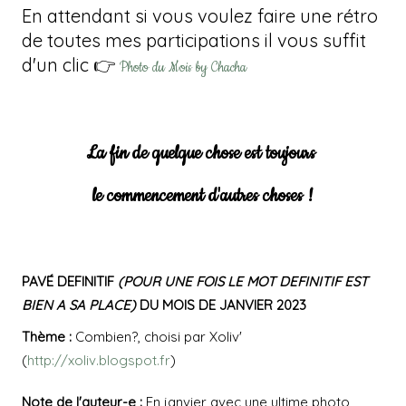
En attendant si vous voulez faire une rétro
de toutes mes participations il vous suffit
d'un clic 👉
Photo du Mois by Chacha
La fin de quelque chose est toujours
le commencement d'autres choses !
PAVÉ DEFINITIF
(POUR UNE FOIS LE MOT DEFINITIF EST
BIEN A SA PLACE)
DU MOIS DE JANVIER 2023
Thème :
Combien?, choisi par Xoliv'
(
http://xoliv.blogspot.fr
)
Note de l'auteur-e :
En janvier avec une ultime photo