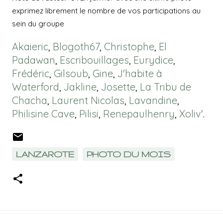
exprimez librement le nombre de vos participations au
sein du groupe
Akaieric
,
Blogoth67
,
Christophe
,
El
Padawan
,
Escribouillages
,
Eurydice
,
Frédéric
,
Gilsoub
,
Gine
,
J'habite à
Waterford
,
Jakline
,
Josette
,
La Tribu de
Chacha
,
Laurent Nicolas
,
Lavandine
,
Philisine Cave
,
Pilisi
,
Renepaulhenry
,
Xoliv'
.
LANZAROTE
PHOTO DU MOIS