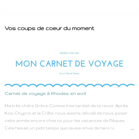
Vos coups de coeur du moment
Carnet de voyage à Rhodes en avril
Ma très chère Grèce, Comme il me tardait de te revoir. Après
Kos, Chypre, et la Crête, nous avions décidé de nous poser
cette année encore chez toi pour les vacances de Pâques.
Cela faisait un petit temps que j'avais envie de faire la
connaissance de Rhodes. D'un coté le Dodécanese et ses