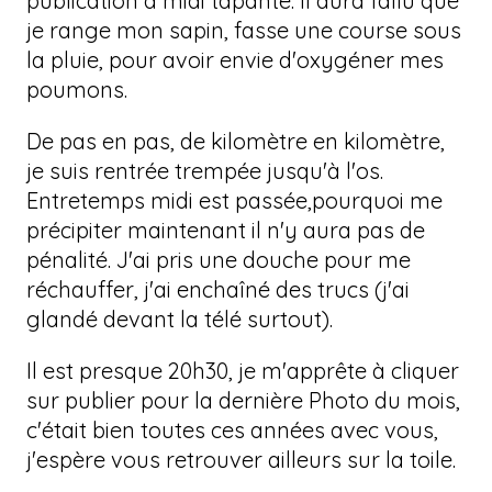
publication à midi tapante. Il aura fallu que
je range mon sapin, fasse une course sous
la pluie, pour avoir envie d'oxygéner mes
poumons.
De pas en pas, de kilomètre en kilomètre,
je suis rentrée trempée jusqu'à l'os.
Entretemps midi est passée,pourquoi me
précipiter maintenant il n'y aura pas de
pénalité. J'ai pris une douche pour me
réchauffer, j'ai enchaîné des trucs (j'ai
glandé devant la télé surtout).
Il est presque 20h30, je m'apprête à cliquer
sur publier pour la dernière Photo du mois,
c'était bien toutes ces années avec vous,
j'espère vous retrouver ailleurs sur la toile.