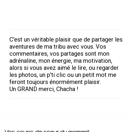
C'est un véritable plaisir que de partager les
Enregistrer
aventures de ma tribu avec vous. Vos
un
commentaires, vos partages sont mon
commentaire
adrénaline, mon énergie, ma motivation,
alors si vous avez aimé le lire, ou regarder
les photos, un p'ti clic ou un petit mot me
feront toujours énormément plaisir.
Un GRAND merci, Chacha !
Vos coups de coeur du moment