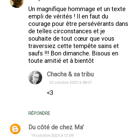
Un magnifique hommage et un texte
empli de vérités ! Il en faut du
courage pour être persévérants dans
de telles circonstances et je
souhaite de tout cœur que vous
traversiez cette tempête sains et
saufs !!! Bon dimanche. Bisous en
toute amitié et à bientôt
Chacha & sa tribu
23 octobre 2025 à 08:07
<3
RÉPONDRE
Du côté de chez Ma'
19 octobre 2025 à 12:09