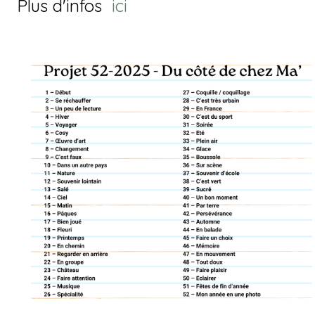
Plus d'infos
ici