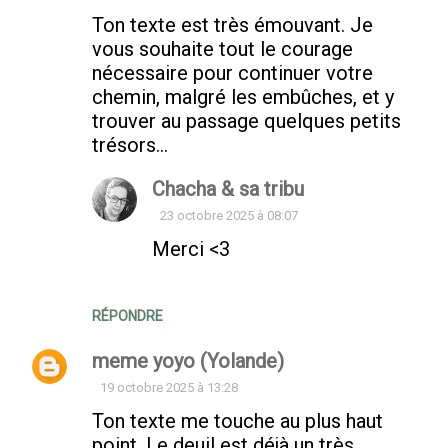
Ton texte est très émouvant. Je
vous souhaite tout le courage
nécessaire pour continuer votre
chemin, malgré les embûches, et y
trouver au passage quelques petits
trésors...
Chacha & sa tribu
23 octobre 2025 à 08:07
Merci <3
RÉPONDRE
meme yoyo (Yolande)
19 octobre 2025 à 13:28
Ton texte me touche au plus haut
point. Le deuil est déjà un très