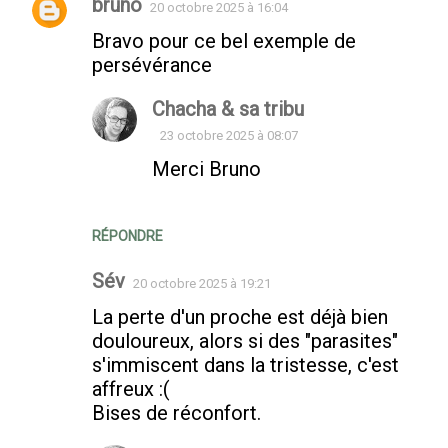
bruno
20 octobre 2025 à 16:04
Bravo pour ce bel exemple de
persévérance
Chacha & sa tribu
23 octobre 2025 à 08:07
Merci Bruno
RÉPONDRE
Sév
20 octobre 2025 à 19:21
La perte d'un proche est déjà bien
douloureux, alors si des "parasites"
s'immiscent dans la tristesse, c'est
affreux :(
Bises de réconfort.