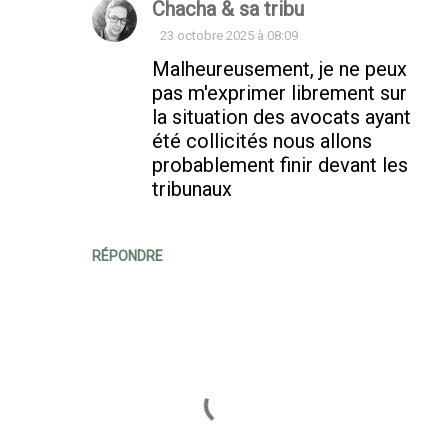
Chacha & sa tribu
23 octobre 2025 à 08:09
Malheureusement, je ne peux
pas m'exprimer librement sur
la situation des avocats ayant
été collicités nous allons
probablement finir devant les
tribunaux
RÉPONDRE