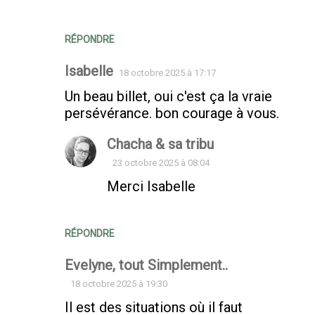
RÉPONDRE
Isabelle
18 octobre 2025 à 17:17
Un beau billet, oui c'est ça la vraie
persévérance. bon courage à vous.
Chacha & sa tribu
23 octobre 2025 à 08:04
Merci Isabelle
RÉPONDRE
Evelyne, tout Simplement..
18 octobre 2025 à 19:30
Il est des situations où il faut