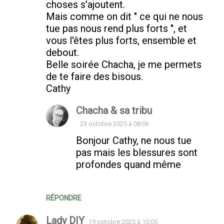
choses s'ajoutent.
Mais comme on dit " ce qui ne nous
tue pas nous rend plus forts ", et
vous l'êtes plus forts, ensemble et
debout.
Belle soirée Chacha, je me permets
de te faire des bisous.
Cathy
Chacha & sa tribu
23 octobre 2025 à 08:06
Bonjour Cathy, ne nous tue
pas mais les blessures sont
profondes quand même
RÉPONDRE
Lady DIY
19 octobre 2025 à 10:05