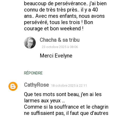
beaucoup de persévérance.. j'ai bien
connu de très très près.. il y a 40
ans.. Avec mes enfants, nous avons
persévéré, tous les trois ! Bon
courage et bon weekend !
Chacha & sa tribu
23 octobre 2025 à 08:06
Merci Evelyne
RÉPONDRE
CathyRose
18 octobre 2025 à 22:11
Que tes mots sont beau, j'en ai les
larmes aux yeux ...
Comme si la souffrance et le chagrin
ne suffisaient pas, il faut que d'autres