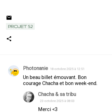
PROJET 52
Photonanie
18 octobre 2025 à 12:51
Commentaires
Un beau billet émouvant. Bon
courage Chacha et bon week-end.
Chacha & sa tribu
23 octobre 2025 à 08:03
Merci <3